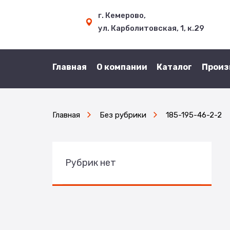
г. Кемерово,
ул. Карболитовская, 1, к.29
Главная
О компании
Каталог
Произ
Главная
Без рубрики
185-195-46-2-2
Рубрик нет