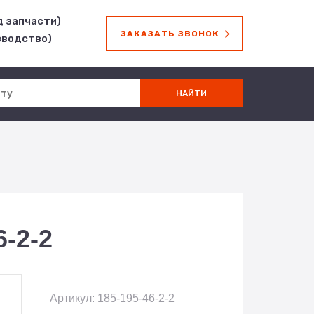
д запчасти)
ЗАКАЗАТЬ ЗВОНОК
зводство)
-2-2
Артикул: 185-195-46-2-2