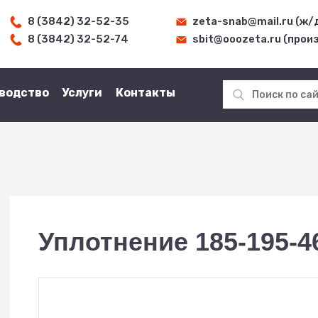
8 (3842) 32-52-35
zeta-snab@mail.ru (ж/
8 (3842) 32-52-74
sbit@ooozeta.ru (прои
водство
Услуги
Контакты
Уплотнение 185-195-46