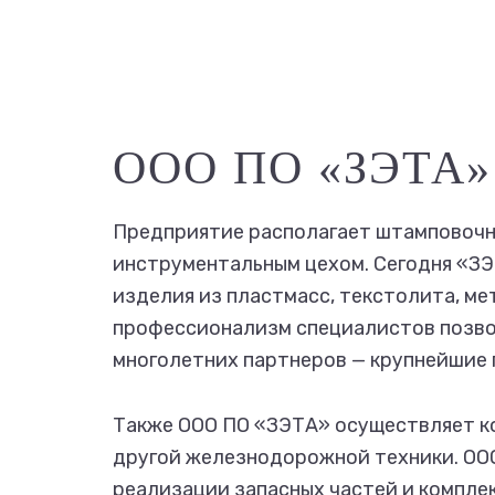
ООО ПО «ЗЭТА»
Предприятие располагает штамповочн
инструментальным цехом. Сегодня «З
изделия из пластмасс, текстолита, м
профессионализм специалистов позво
многолетних партнеров — крупнейшие 
Также ООО ПО «ЗЭТА» осуществляет ко
другой железнодорожной техники. ОО
реализации запасных частей и компле