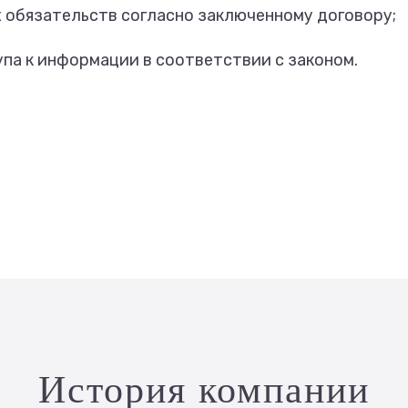
 обязательств согласно заключенному договору;
па к информации в соответствии с законом.
История компании