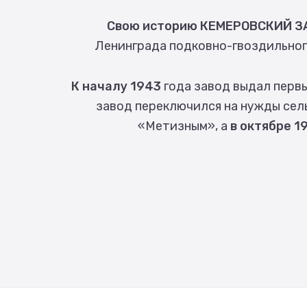
Свою историю КЕМЕРОВСКИЙ ЗА
Ленинграда подковно-гвоздильн
К началу 1943
года завод выдал первы
завод переключился на нужды сел
«Метизным», а
в октябре 1