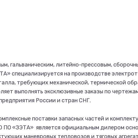
ым, гальваническим, литейно-прессовым, сборочн
ЭТА» специализируется на производстве электро
еталла, требующих механической, термической обр
ляет выполнять эксклюзивные заказы по чертежа
предприятия России и стран СНГ.
мплексные поставки запасных частей и комплекту
О ПО «ЗЭТА» является официальным дилером осн
ктующих маневровых тепловозов и тяговых агрега