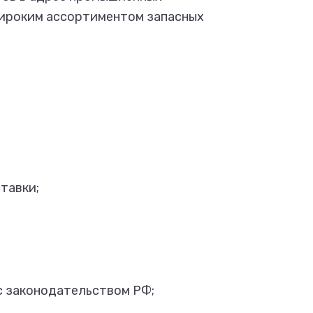
 широким ассортиментом запасных
тавки;
с законодательством РФ;