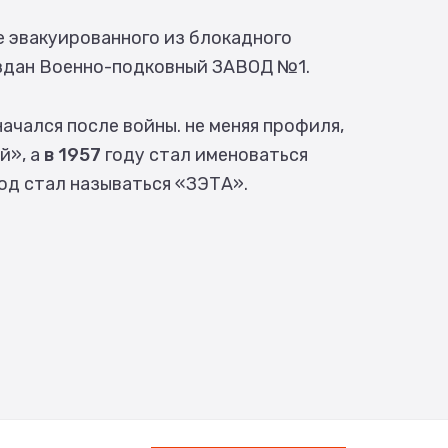
зе эвакуированного из блокадного
дан Военно-подковный ЗАВОД №1.
ачался после войны. не меняя профиля,
й», а
в 1957
году стал именоваться
од стал называться «ЗЭТА».