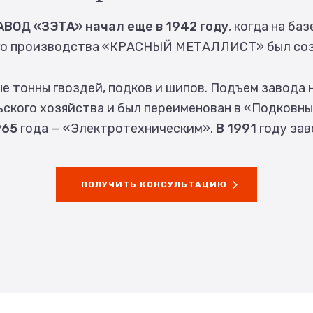
ВОД «ЗЭТА» начал еще в 1942 году
, когда на ба
ого производства «КРАСНЫЙ МЕТАЛЛИСТ» был соз
е тонны гвоздей, подков и шипов. Подъем завода н
ьского хозяйства и был переименован в «Подковны
965
года — «Электротехническим».
В 1991
году зав
ПОЛУЧИТЬ КОНСУЛЬТАЦИЮ