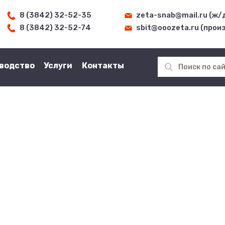
8 (3842) 32-52-35
zeta-snab@mail.ru (ж/
8 (3842) 32-52-74
sbit@ooozeta.ru (прои
водство
Услуги
Контакты