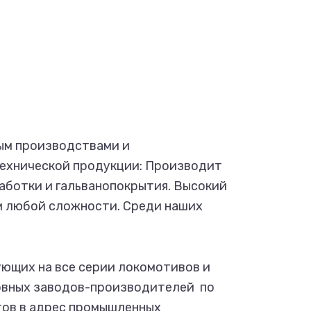
ым производствами и
технической продукции: Производит
аботки и гальванопокрытия. Высокий
м любой сложности. Среди наших
ющих на все серии локомотивов и
овных заводов-производителей по
тов в адрес промышленных