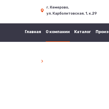
г. Кемерово,
ул. Карболитовская, 1, к.29
Главная
О компании
Каталог
Произ
Главная
О компании
О компании