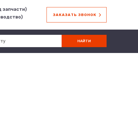
д запчасти)
ЗАКАЗАТЬ ЗВОНОК
зводство)