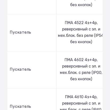
без кнопок)
ПМА 4522 4з+4р,
реверсивный с эл. и
Пускатель
мех.блок. без реле (IP54,
без кнопок)
ПМА 4602 4з+4р,
реверсивный с эл. и
Пускатель
мех.блок. с реле (IP00,
без кнопок)
ПМА 4610 4з+4р,
реверсивный с эл. и
Пускатель
мех.блок. с реле (IP40,