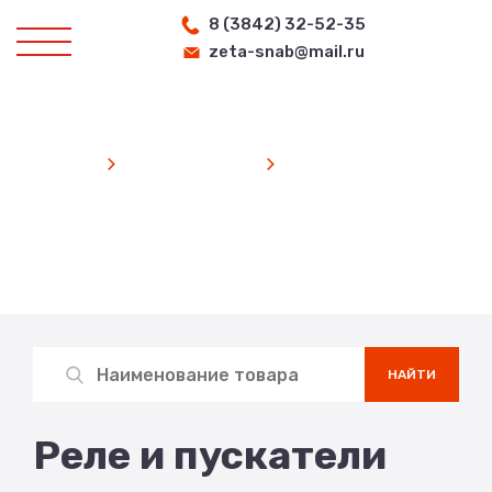
8 (3842) 32-52-35
zeta-snab@mail.ru
Главная
Производство
Реле и пускатели
Производство
Search
for:
НАЙТИ
Реле и пускатели