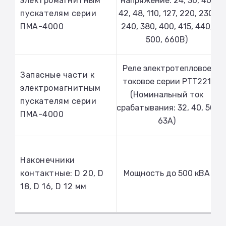
электромагнитным
напряжение: 24, 36, 40,
пускателям серии
42, 48, 110, 127, 220, 230,
ПМА-4000
240, 380, 400, 415, 440,
500, 660В)
Реле электротепловое
Запасные части к
токовое серии РТТ221
электромагнитным
(Номинальный ток
пускателям серии
срабатывания: 32, 40, 50,
ПМА-4000
63А)
Наконечники
контактные: D 20, D
Мощность до 500 кВА
18, D 16, D 12 мм