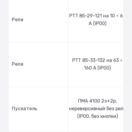
РТТ 85-29-121 на 10 ÷ 63
Реле
А (IP00)
РТТ 85-33-132 на 63 ÷
Реле
160 А (IP00)
ПМА 4100 2з+2р,
Пускатель
нереверсивный без реле
(IP00, без кнопки)