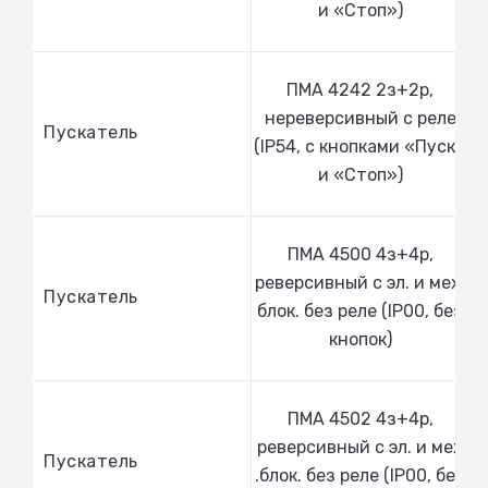
и «Стоп»)
ПМА 4242 2з+2р,
нереверсивный с реле
Пускатель
(IP54, с кнопками «Пуск»
и «Стоп»)
ПМА 4500 4з+4р,
реверсивный с эл. и мех.
Пускатель
блок. без реле (IP00, без
кнопок)
ПМА 4502 4з+4р,
реверсивный с эл. и мех
Пускатель
.блок. без реле (IP00, без