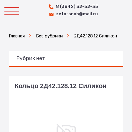
8 (3842) 32-52-35
zeta-snab@mail.ru
Главная
Без рубрики
2Д42.128.12 Силикон
Рубрик нет
Кольцо 2Д42.128.12 Силикон