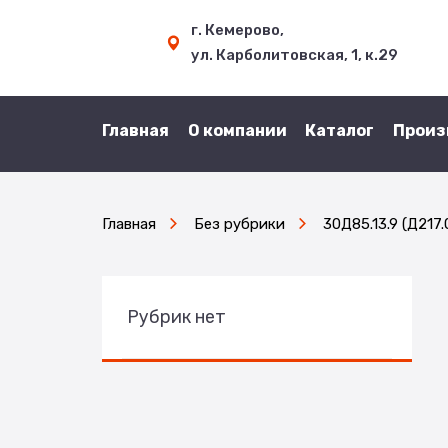
г. Кемерово,
ул. Карболитовская, 1, к.29
Главная
О компании
Каталог
Произ
Главная
Без рубрики
30Д85.13.9 (Д217
Рубрик нет