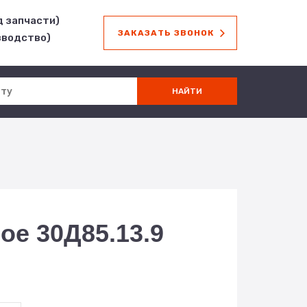
д запчасти)
ЗАКАЗАТЬ ЗВОНОК
зводство)
ое 30Д85.13.9