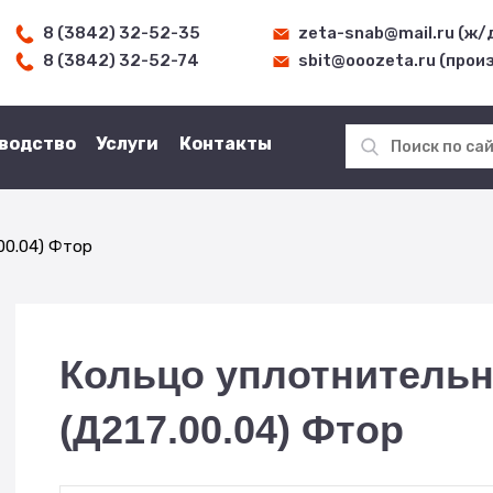
8 (3842) 32-52-35
zeta-snab@mail.ru (ж/
8 (3842) 32-52-74
sbit@ooozeta.ru (прои
водство
Услуги
Контакты
.00.04) Фтор
Кольцо уплотнительн
(Д217.00.04) Фтор