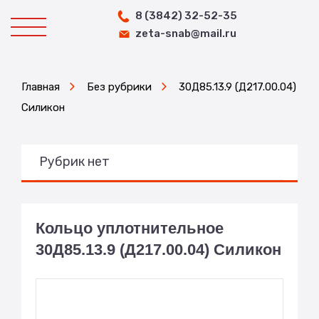
8 (3842) 32-52-35
zeta-snab@mail.ru
Главная
Без рубрики
30Д85.13.9 (Д217.00.04)
Силикон
Рубрик нет
Кольцо уплотнительное
30Д85.13.9 (Д217.00.04) Силикон