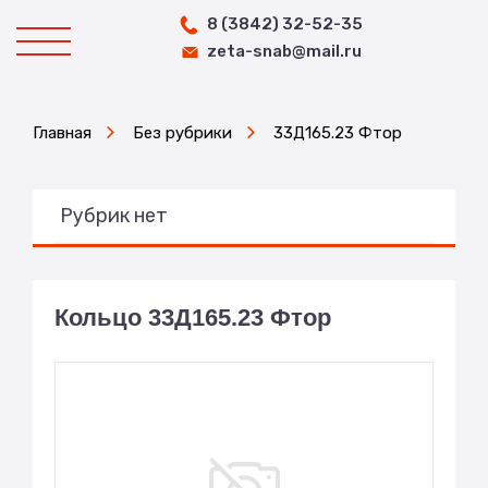
8 (3842) 32-52-35
zeta-snab@mail.ru
Главная
Без рубрики
33Д165.23 Фтор
Рубрик нет
Кольцо 33Д165.23 Фтор