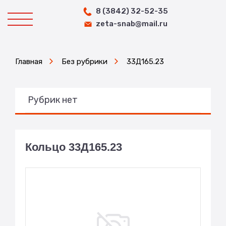
8 (3842) 32-52-35
zeta-snab@mail.ru
Главная
Без рубрики
33Д165.23
Рубрик нет
Кольцо 33Д165.23