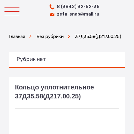
8 (3842) 32-52-35
zeta-snab@mail.ru
Главная
Без рубрики
37Д35.58(Д217.00.25)
Рубрик нет
Кольцо уплотнительное
37Д35.58(Д217.00.25)