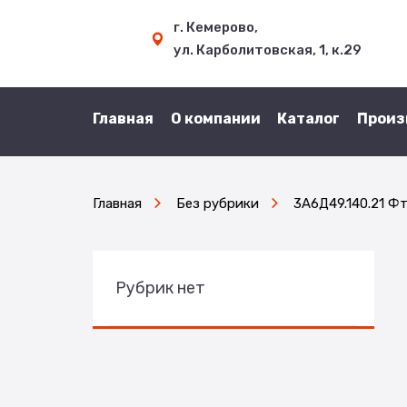
г. Кемерово,
ул. Карболитовская, 1, к.29
Главная
О компании
Каталог
Произ
Главная
Без рубрики
3А6Д49.140.21 Ф
Рубрик нет