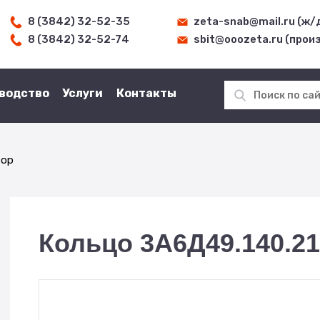
8 (3842) 32-52-35
zeta-snab@mail.ru (ж/
8 (3842) 32-52-74
sbit@ooozeta.ru (прои
водство
Услуги
Контакты
тор
Кольцо 3А6Д49.140.2