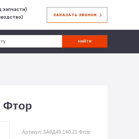
д запчасти)
ЗАКАЗАТЬ ЗВОНОК
зводство)
1 Фтор
Артикул: 3А6Д49.140.21 Фтор