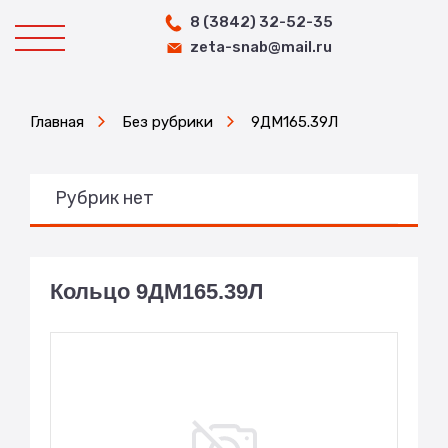
8 (3842) 32-52-35
zeta-snab@mail.ru
Главная
Без рубрики
9ДМ165.39Л
Рубрик нет
Кольцо 9ДМ165.39Л