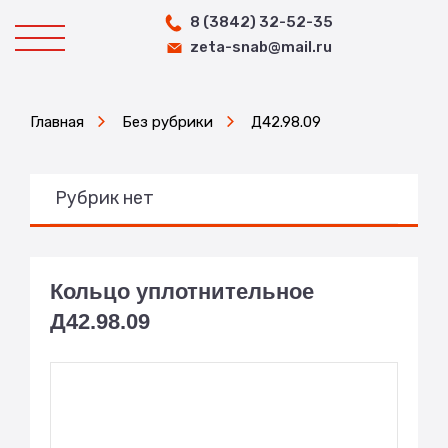
8 (3842) 32-52-35
zeta-snab@mail.ru
Главная
Без рубрики
Д42.98.09
Рубрик нет
Кольцо уплотнительное
Д42.98.09