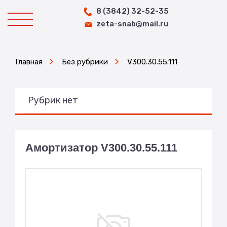
8 (3842) 32-52-35
zeta-snab@mail.ru
Главная
Без рубрики
V300.30.55.111
Рубрик нет
Амортизатор V300.30.55.111