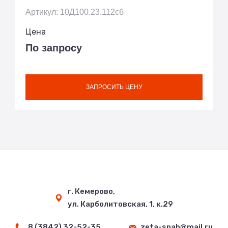
Артикул: 10Д100.23.112сб
Цена
По запросу
ЗАПРОСИТЬ ЦЕНУ
г. Кемерово,
ул. Карболитовская, 1, к.29
8 (3842) 32-52-35
zeta-snab@mail.ru