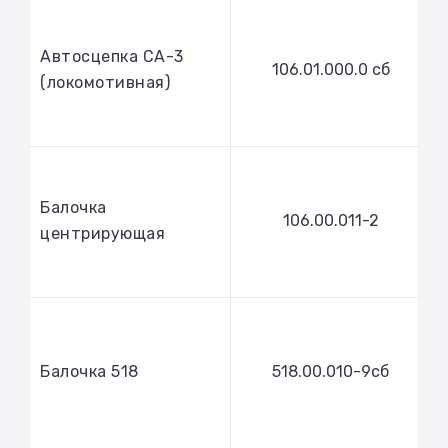
Автосцепка СА-3
106.01.000.0 сб
(локомотивная)
Балочка
106.00.011-2
центрирующая
Балочка 518
518.00.010-9сб