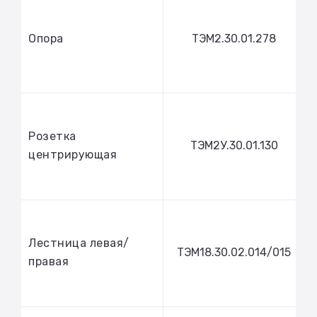
Опора
ТЭМ2.30.01.278
Розетка
ТЭМ2У.30.01.130
центрирующая
Лестница левая/
ТЭМ18.30.02.014/015
правая