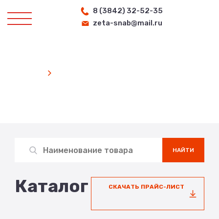
8 (3842) 32-52-35
zeta-snab@mail.ru
Главная
Каталог
Search
for:
НАЙТИ
Каталог
СКАЧАТЬ ПРАЙС-ЛИСТ