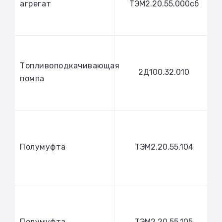
агрегат
ТЭМ2.20.55.000сб
Топливоподкачивающая
2Д100.32.010
помпа
Полумуфта
ТЭМ2.20.55.104
Полумуфта
ТЭМ2.20.55.105