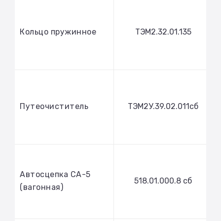
Кольцо пружинное
ТЭМ2.32.01.135
Путеочиститель
ТЭМ2У.39.02.011сб
Автосцепка СА-5
518.01.000.8 сб
(вагонная)