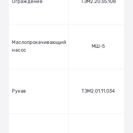
Ограждение
ТЭМ2.20.55.108
Маслопрокачивающий
МШ-5
насос
Рукав
ТЭМ2.01.11.034