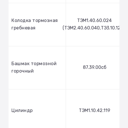
Колодка тормозная
ТЭМ1.40.60.024
гребневая
(ТЭМ2.40.60.040,ТЭ3.10.1251)
Башмак тормозной
87.39.00сб
горочный
Цилиндр
ТЭМ1.10.42.119