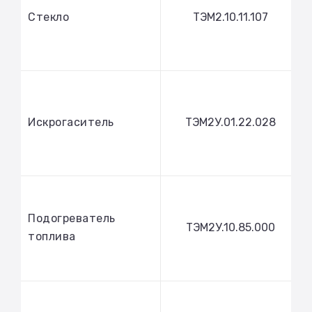
Стекло
ТЭМ2.10.11.107
Искрогаситель
ТЭМ2У.01.22.028
Подогреватель
ТЭМ2У.10.85.000
топлива