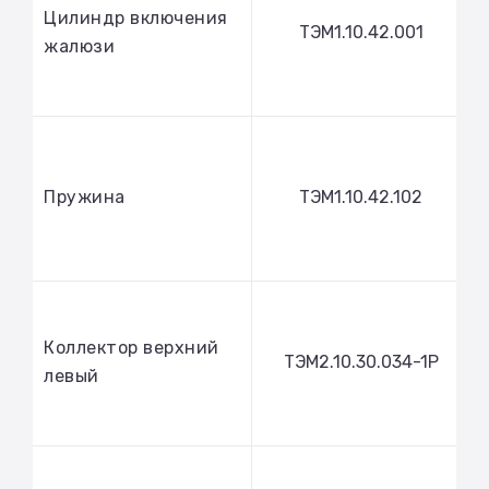
Цилиндр включения
ТЭМ1.10.42.001
жалюзи
Пружина
ТЭМ1.10.42.102
Коллектор верхний
ТЭМ2.10.30.034-1Р
левый