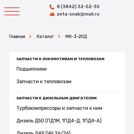
8 (3842) 32-52-35
zeta-snab@mail.ru
Главная
Каталог
МК-3-20Д
ЗАПЧАСТИ К ЛОКОМОТИВАМ И ТЕПЛОВОЗАМ
Подшипники
Запчасти к тепловозам
ЗАПЧАСТИ К ДИЗЕЛЬНЫМ ДВИГАТЕЛЯМ
Турбокомпрессоры и запчасти к ним
Дизель Д50 (ПД1М, 1ПД4-Д, 1ПД4-А)
Дизель Д49 (ЧН 26/26)