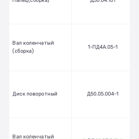
Палец(сборка)
Д50.04.101
Вал коленчатый
1-ПД4А.05-1
(сборка)
Диск поворотный
Д50.05.004-1
Вал коленчатый