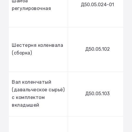
Шайба
Д50.05.024-01
регулировочная
Шестерня коленвала
Д50.05.102
(сборка)
Вал коленчатый
(давальческое сырьё)
Д50.05.103
с комплектом
вкладышей