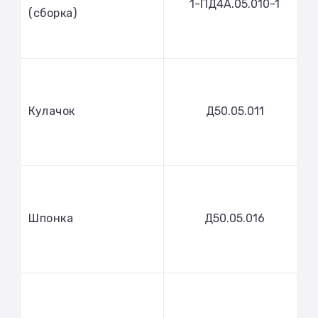
1-ПД4А.05.010-1
(сборка)
Кулачок
Д50.05.011
Шпонка
Д50.05.016