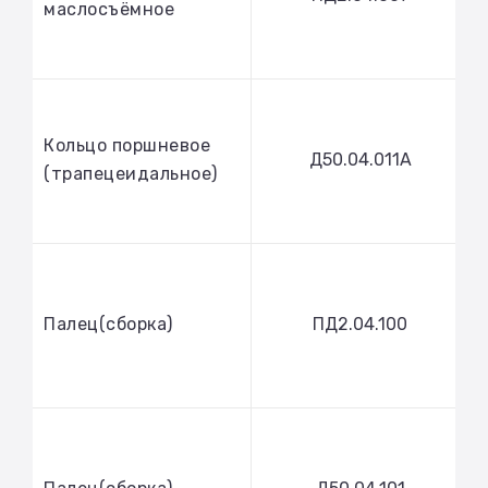
маслосъёмное
Кольцо поршневое
Д50.04.011А
(трапецеидальное)
Палец(сборка)
ПД2.04.100