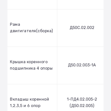
Рама
Д50С.02.002
двигигателя(сборка)
Крышка коренного
Д50.02.003-1А
подшипника 4 опоры
Вкладыш коренной
1-ПД4.02.005-2
1,2,3,5 и 6 опор
(Д50.02.005)