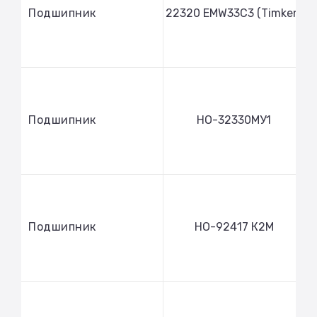
Подшипник
22320 EMW33C3 (Timken)
Подшипник
НО-32330МУ1
Подшипник
НО-92417 К2М