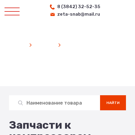
8 (3842) 32-52-35
zeta-snab@mail.ru
Главная
Каталог
Запчасти к компрессорам
Каталог продукции
Search
for:
НАЙТИ
Запчасти к