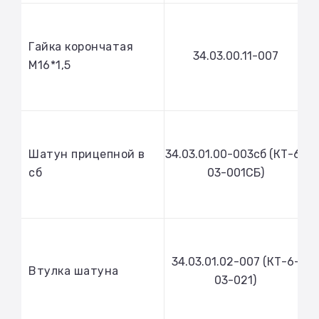
Гайка корончатая
34.03.00.11-007
М16*1,5
Шатун прицепной в
34.03.01.00-003сб (КТ-6-
сб
03-001СБ)
34.03.01.02-007 (КТ-6-
Втулка шатуна
03-021)