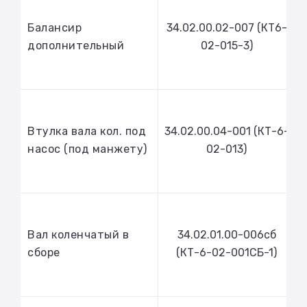
Балансир
34.02.00.02-007 (КТ6-
дополнительный
02-015-3)
Втулка вала кол. под
34.02.00.04-001 (КТ-6-
насос (под манжету)
02-013)
Вал коленчатый в
34.02.01.00-006сб
сборе
(КТ-6-02-001СБ-1)