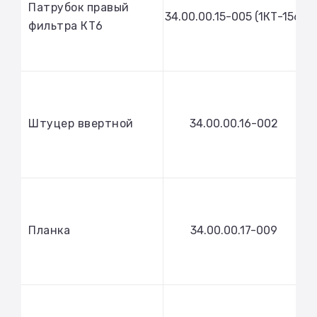
Патрубок правый
34.00.00.15-005 (1КТ-156)
фильтра КТ6
Штуцер ввертной
34.00.00.16-002
Планка
34.00.00.17-009