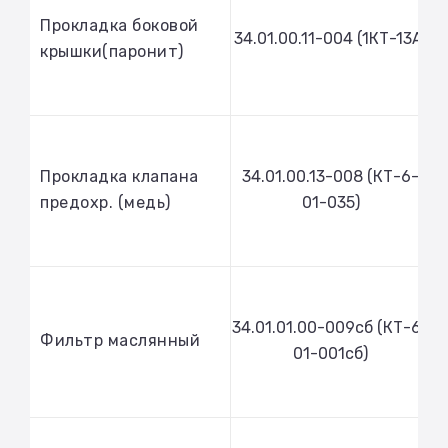
Прокладка боковой
34.01.00.11-004 (1КТ-13А)
крышки(паронит)
Прокладка клапана
34.01.00.13-008 (КТ-6-
предохр. (медь)
01-035)
34.01.01.00-009сб (КТ-6-
Фильтр маслянный
01-001сб)