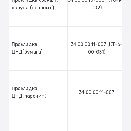
Прокладка кроншт.
34.00.00.10-000 (КТ6-14-
сапуна (паронит)
002)
Прокладка
34.00.00.11-007 (КТ-6-
ЦНД(бумага)
00-031)
Прокладка
34.00.00.11-007
ЦНД(паронит)