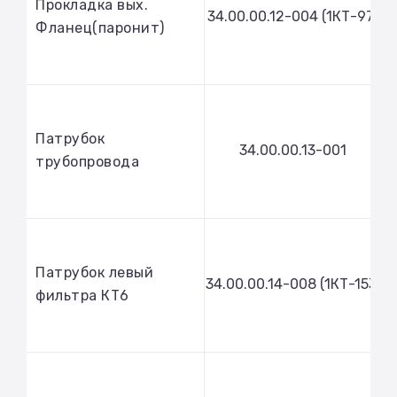
Прокладка вых.
34.00.00.12-004 (1КТ-97)
Фланец(паронит)
Патрубок
34.00.00.13-001
трубопровода
Патрубок левый
34.00.00.14-008 (1КТ-153)
фильтра КТ6