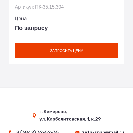
Артикул: ПК-35.15.304
Цена
По запросу
ЗАПРОСИТЬ ЦЕНУ
г. Кемерово,
ул. Карболитовская, 1, к.29
8 (3842) 32-52-35
zeta-snab@mail.ru