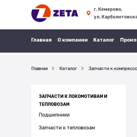
г. Кемерово,
ул. Карболитовская
Главная
О компании
Каталог
Произ
Главная
Каталог
Запчасти к компресс
ЗАПЧАСТИ К ЛОКОМОТИВАМ И
ТЕПЛОВОЗАМ
Подшипники
Запчасти к тепловозам