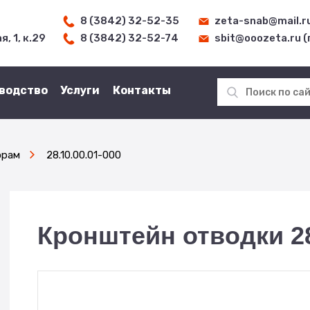
8 (3842) 32-52-35
zeta-snab@mail.r
, 1, к.29
8 (3842) 32-52-74
sbit@ooozeta.ru 
водство
Услуги
Контакты
орам
28.10.00.01-000
Кронштейн отводки 28