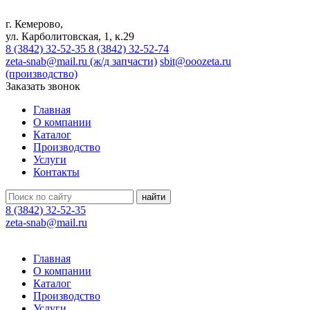
г. Кемерово,
ул. Карболитовская, 1, к.29
8 (3842) 32-52-35
8 (3842) 32-52-74
zeta-snab@mail.ru (ж/д запчасти)
sbit@ooozeta.ru
(производство)
Заказать звонок
Главная
О компании
Каталог
Производство
Услуги
Контакты
8 (3842) 32-52-35
zeta-snab@mail.ru
Главная
О компании
Каталог
Производство
Услуги