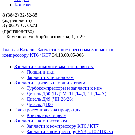
Контакты
8 (3842) 32-52-35
(ж/д запчасти)
8 (3842) 32-52-74
(производство)
г. Кемерово, ул. Карболитовская, 1, к.29
Главная
Каталог
Запчасти к компрессорам
Запчасти к
компрессору КТ6 / КТ7
34.13.00.05-006
Запчасти к локомотивам и тепловозам
Подшипники
Запчасти к тепловозам
Запчасти к дизельным двигателям
Турбокомпрессоры и запчасти к ним
Дизель Д50 (ПД1М, 1ПД4-Д, 1ПД4-А)
Дизель Д49 (ЧН 26/26)
Дизель Д100
Электротехническая продукция
Контакторы и реле
Запчасти к компрессорам
Запчасти к компрессору КТ6 / КТ7
Запчасти к компрессору ВУ3,5-10 / ПК-35