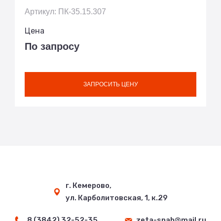
Артикул: ПК-35.15.307
Цена
По запросу
ЗАПРОСИТЬ ЦЕНУ
г. Кемерово,
ул. Карболитовская, 1, к.29
8 (3842) 32-52-35
zeta-snab@mail.ru