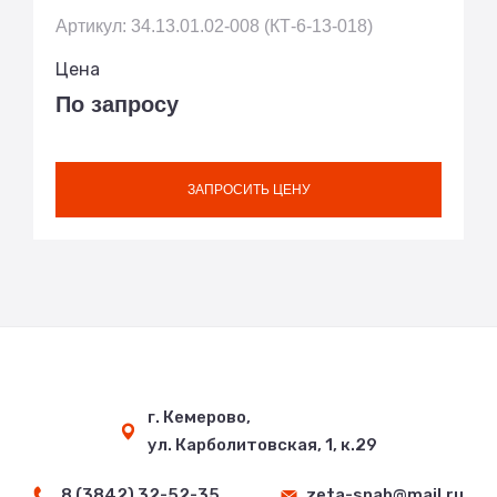
Артикул: 34.13.01.02-008 (КТ-6-13-018)
Цена
По запросу
ЗАПРОСИТЬ ЦЕНУ
г. Кемерово,
ул. Карболитовская, 1, к.29
8 (3842) 32-52-35
zeta-snab@mail.ru