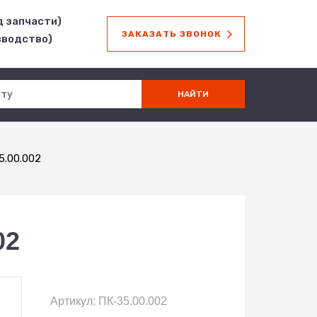
д запчасти)
ЗАКАЗАТЬ ЗВОНОК
зводство)
5.00.002
02
Артикул: ПК-35.00.002