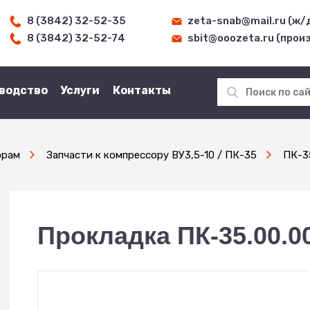
8 (3842) 32-52-35
zeta-snab@mail.ru (ж/
8 (3842) 32-52-74
sbit@ooozeta.ru (прои
водство
Услуги
Контакты
орам
Запчасти к компрессору ВУ3,5-10 / ПК-35
ПК-3
Прокладка ПК-35.00.0