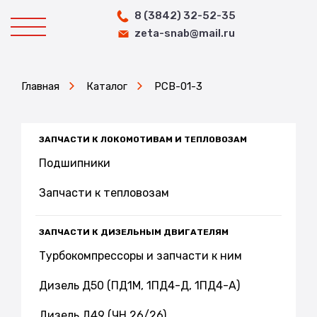
8 (3842) 32-52-35
zeta-snab@mail.ru
Главная
Каталог
РСВ-01-3
ЗАПЧАСТИ К ЛОКОМОТИВАМ И ТЕПЛОВОЗАМ
Подшипники
Запчасти к тепловозам
ЗАПЧАСТИ К ДИЗЕЛЬНЫМ ДВИГАТЕЛЯМ
Турбокомпрессоры и запчасти к ним
Дизель Д50 (ПД1М, 1ПД4-Д, 1ПД4-А)
Дизель Д49 (ЧН 26/26)