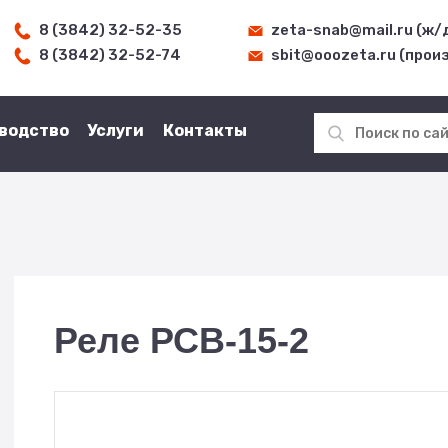
8 (3842) 32-52-35
zeta-snab@mail.ru (ж/
8 (3842) 32-52-74
sbit@ooozeta.ru (прои
водство
Услуги
Контакты
Реле РСВ-15-2