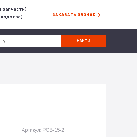
д запчасти)
ЗАКАЗАТЬ ЗВОНОК
зводство)
Артикул: РСВ-15-2