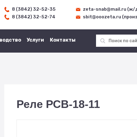
8 (3842) 32-52-35
zeta-snab@mail.ru (ж/
8 (3842) 32-52-74
sbit@ooozeta.ru (прои
водство
Услуги
Контакты
Реле РСВ-18-11