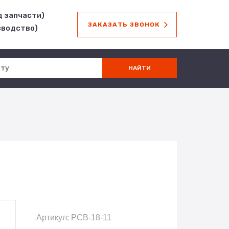
д запчасти)
ЗАКАЗАТЬ ЗВОНОК
зводство)
Артикул: РСВ-18-11