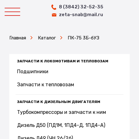
8 (3842) 32-52-35
zeta-snab@mail.ru
Главная
Каталог
ПК-75 3Б-6УЗ
ЗАПЧАСТИ К ЛОКОМОТИВАМ И ТЕПЛОВОЗАМ
Подшипники
Запчасти к тепловозам
ЗАПЧАСТИ К ДИЗЕЛЬНЫМ ДВИГАТЕЛЯМ
Турбокомпрессоры и запчасти к ним
Дизель Д50 (ПД1М, 1ПД4-Д, 1ПД4-А)
Дизель Д49 (ЧН 26/26)