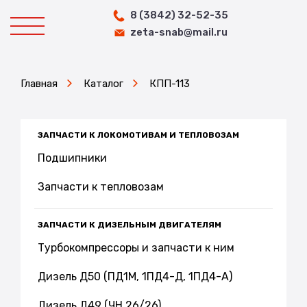
8 (3842) 32-52-35
zeta-snab@mail.ru
Главная
Каталог
КПП-113
ЗАПЧАСТИ К ЛОКОМОТИВАМ И ТЕПЛОВОЗАМ
Подшипники
Запчасти к тепловозам
ЗАПЧАСТИ К ДИЗЕЛЬНЫМ ДВИГАТЕЛЯМ
Турбокомпрессоры и запчасти к ним
Дизель Д50 (ПД1М, 1ПД4-Д, 1ПД4-А)
Дизель Д49 (ЧН 26/26)