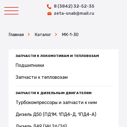
8 (3842) 32-52-35
zeta-snab@mail.ru
Главная
Каталог
МК-1-30
ЗАПЧАСТИ К ЛОКОМОТИВАМ И ТЕПЛОВОЗАМ
Подшипники
Запчасти к тепловозам
ЗАПЧАСТИ К ДИЗЕЛЬНЫМ ДВИГАТЕЛЯМ
Турбокомпрессоры и запчасти к ним
Дизель Д50 (ПД1М, 1ПД4-Д, 1ПД4-А)
Дизель Д49 (ЧН 26/26)